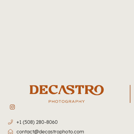
+1 (508) 280-8060
contact@decastrophoto.com